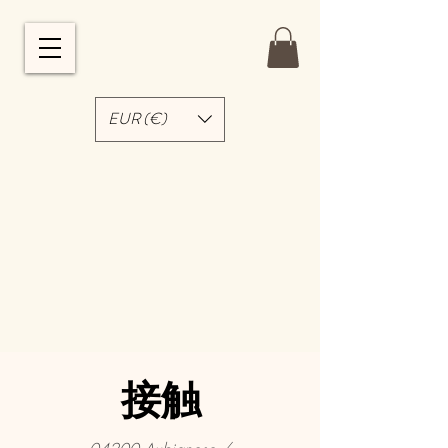
EUR (€)
接触