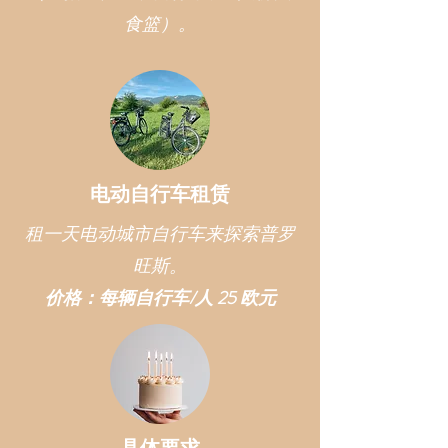
食篮）。
电动自行车租赁
租一天电动城市自行车来探索普罗
旺斯。
价格：每辆自行车/人 25 欧元
具体要求