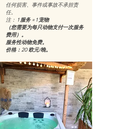
任何损害、事件或事故不承担责
任。
注：
1 服务 = 1 宠物
（您需要为每只动物支付一次服务
费用）。
服务性动物免费。
价格：20 欧元/晚。