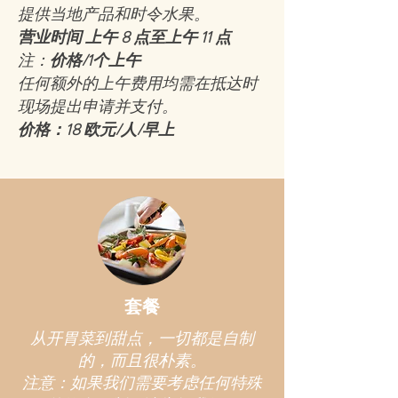
提供当地产品和时令水果。
营业时间 上午 8 点至上午 11 点
注：
价格/1个上午
任何额外的上午费用均需在抵达时
现场提出申请并支付。
价格：18 欧元/人/早上
套餐
从开胃菜到甜点，一切都是自制
的，而且很朴素。
注意：如果我们需要考虑任何特殊