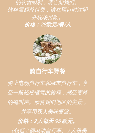
的饮食限制，请告知我们。
饮料需额外付费，请在预订时注明
并现场付款。
价格：28欧元/餐/人
骑自行车野餐
骑上电动自行车和城市自行车，享
受一段轻松惬意的旅程，感受蜜蜂
的鸣叫声。欣赏我们地区的美景，
并享用双人美味餐篮。
价格：2 人每天 95 欧元。
（包括 2 辆电动自行车、2 人份美