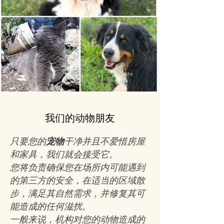
我们的动物朋友
只要您的
宠物
干净并且不爱惜房屋
和家具，我们就会接受它。
您将负责确保您在场所内可能遇到
的第三方的安全，在适当的区域散
步，满足其自然需求，并修复其可
能造成的任何滋扰。
一般来说，机构对您的动物造成的