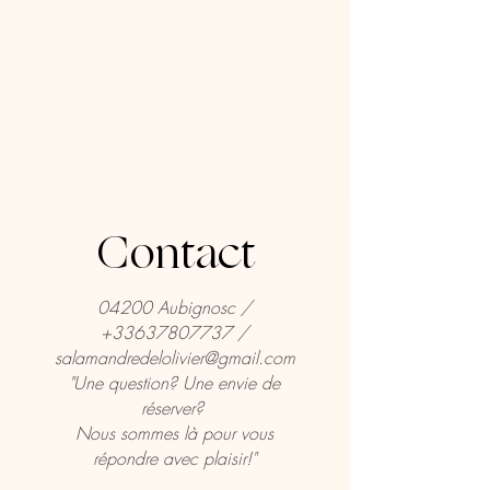
Contact
04200 Aubignosc /
+33637807737
/
salamandredelolivier@gmail.com
"Une question? Une envie de
réserver?
Nous sommes là pour vous
répondre avec plaisir!"