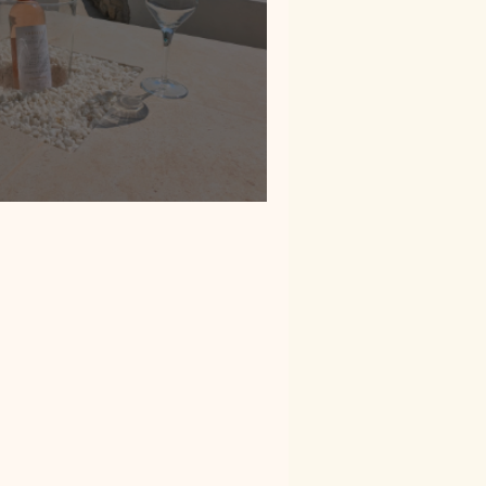
u gîte de prestige