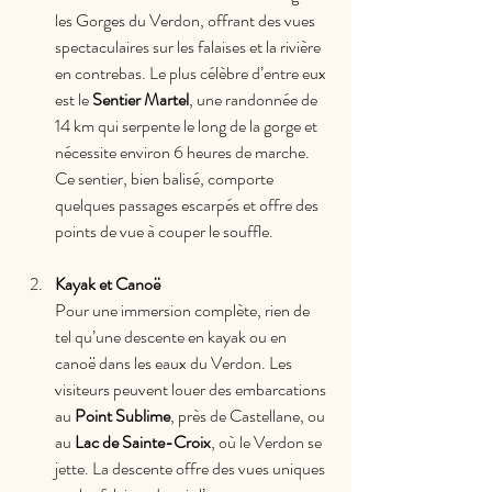
les Gorges du Verdon, offrant des vues 
spectaculaires sur les falaises et la rivière 
en contrebas. Le plus célèbre d’entre eux 
est le 
Sentier Martel
, une randonnée de 
14 km qui serpente le long de la gorge et 
nécessite environ 6 heures de marche. 
Ce sentier, bien balisé, comporte 
quelques passages escarpés et offre des 
points de vue à couper le souffle.
Kayak et Canoë
Pour une immersion complète, rien de 
tel qu’une descente en kayak ou en 
canoë dans les eaux du Verdon. Les 
visiteurs peuvent louer des embarcations 
au 
Point Sublime
, près de Castellane, ou 
au 
Lac de Sainte-Croix
, où le Verdon se 
jette. La descente offre des vues uniques 