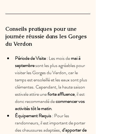
Conseils pratiques pour une 
journée réussie dans les Gorges 
du Verdon
Période de Visite
 : Les mois de 
mai à 
septembre 
sont les plus agréables pour 
visiter les Gorges du Verdon, car le 
temps est ensoleillé et les eaux sont plus 
clémentes. Cependant, la haute saison 
estivale attire une 
forte affluence
, il est 
donc recommandé de
 commencer vos 
activités tôt le matin
.
Équipement Requis
 : Pour les 
randonneurs, il est important de porter 
des chaussures adaptées, 
d’apporter de 