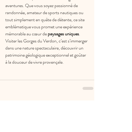
aventures. Que vous soyez passionné de 
randonnée, amateur de sports nautiques ou 
tout simplement en quête de détente, ce site 
emblématique vous promet une expérience 
mémorable au cœur de 
paysages uniques
. 
Visiter les Gorges du Verdon, c’est s’immerger 
dans une nature spectaculaire, découvrir un 
patrimoine géologique exceptionnel et goûter 
à la douceur de vivre provençale.
Posts similaires
Voir tout