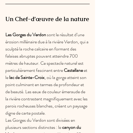
Un Chef-d’œuvre de la nature
Les Gorges du Verdon
 sont le résultat d’une 
érosion millénaire due à la rivière Verdon, qui a 
sculpté la roche calcaire en formant des 
falaises abruptes pouvant atteindre 700 
mètres de hauteur. Ce spectacle naturel est 
particulièrement fascinant entre 
Castellane 
et 
le 
lac de Sainte-Croix
, où la gorge atteint son 
point culminant en termes de profondeur et 
de beauté. Les eaux de couleur émeraude de 
la rivière contrastent magnifiquement avec les 
parois rocheuses blanches, créant un paysage 
digne de carte postale.
Les Gorges du Verdon sont divisées en 
plusieurs sections distinctes : le 
canyon du 