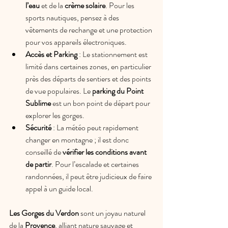
l’eau
 et de la
 crème solaire
. Pour les 
sports nautiques, pensez à des 
vêtements de rechange et une protection 
pour vos appareils électroniques.
Accès et Parking
 : Le stationnement est 
limité dans certaines zones, en particulier 
près des départs de sentiers et des points 
de vue populaires. Le 
parking du Point 
Sublime
 est un bon point de départ pour 
explorer les gorges.
Sécurité
 : La météo peut rapidement 
changer en montagne ; il est donc 
conseillé de 
vérifier les conditions avant 
de partir
. Pour l’escalade et certaines 
randonnées, il peut être judicieux de faire 
appel à un guide local.
Les Gorges du Verdon
 sont un joyau naturel 
de la 
Provence
, alliant nature sauvage et 