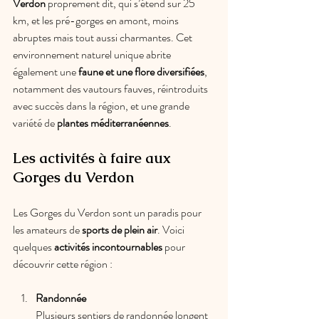
Verdon
 proprement dit, qui s’étend sur 25 
km, et les pré-gorges en amont, moins 
abruptes mais tout aussi charmantes. Cet 
environnement naturel unique abrite 
également une 
faune et une flore diversifiées
, 
notamment des vautours fauves, réintroduits 
avec succès dans la région, et une grande 
variété de 
plantes méditerranéennes
.
Les activités à faire aux 
Gorges du Verdon
Les Gorges du Verdon sont un paradis pour 
les amateurs de 
sports de plein air
. Voici 
quelques 
activités incontournables
 pour 
découvrir cette région :
Randonnée
Plusieurs sentiers de randonnée longent 