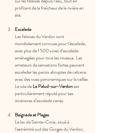
sur les falaises depuis l’eau, tout en 
profitant de la fraîcheur de la rivière en 
été.
Escalade
Les falaises du Verdon sont 
mondialement connues pour l’escalade, 
avec plus de 1 500 voies d’escalade 
aménagées pour tous les niveaux. Les 
amateurs de sensations fortes peuvent 
escalader les parois abruptes de calcaire 
avec des vues panoramiques sur la vallée. 
Le site de 
La Palud-sur-Verdon
 est 
particulièrement réputé pour ses 
itinéraires d’escalade variés.
Baignade et Plages
Le lac de Sainte-Croix, situé à 
l’extrémité sud des Gorges du Verdon, 