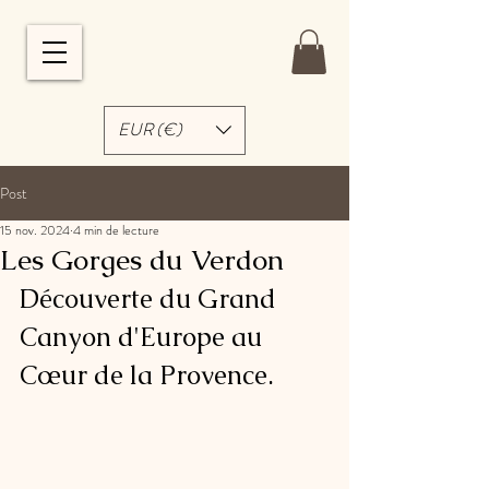
EUR (€)
Post
15 nov. 2024
4 min de lecture
Les Gorges du Verdon
Découverte du Grand 
Canyon d'Europe au 
Cœur de la Provence.