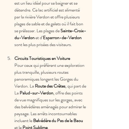
est un lieu idéal pour se baigner et se 
détendre. Ce lac artificiel est alimenté 
par la rivière Verdon et offre plusieurs 
plages de sable et de galets où il fait bon 
se prélasser. Les plages de 
Sainte-Croix-
du-Verdon
 et d’
Esparron-de-Verdon
sont les plus prisées des visiteurs.
Circuits Touristiques en Voiture
Pour ceux qui préfèrent une exploration 
plus tranquille, plusieurs routes 
panoramiques longent les Gorges du 
Verdon. La 
Route des Crêtes
, qui part de 
La 
Palud-sur-Verdon
, offre des points 
de vue magnifiques sur les gorges, avec 
des belvédères aménagés pour admirer le 
paysage. Les arrêts incontournables 
incluent le 
Belvédère du Pas de la Baou
et le 
Point Sublime
.